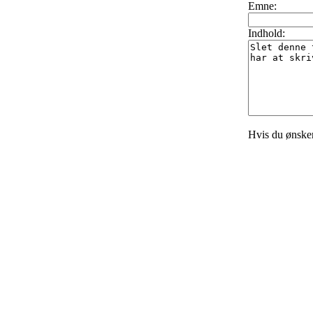
Emne:
Indhold:
Hvis du ønske